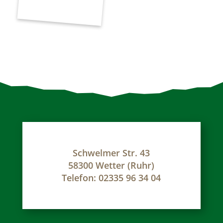
Schwelmer Str. 43
58300 Wetter (Ruhr)
Telefon: 02335 96 34 04