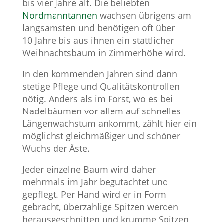
bis vier Jahre alt. Die beliebten
Nordmanntannen
wachsen übrigens am
langsamsten und benötigen oft über
10 Jahre bis aus ihnen ein stattlicher
Weihnachtsbaum in Zimmerhöhe wird.
In den kommenden Jahren sind dann
stetige Pflege und Qualitätskontrollen
nötig. Anders als im Forst, wo es bei
Nadelbäumen vor allem auf schnelles
Längenwachstum ankommt, zählt hier ein
möglichst gleichmäßiger und schöner
Wuchs der Äste.
Jeder einzelne Baum wird daher
mehrmals im Jahr begutachtet und
gepflegt. Per Hand wird er in Form
gebracht, überzahlige Spitzen werden
herausgeschnitten und krumme Spitzen