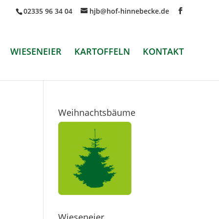
02335 96 34 04
hjb@hof-hinnebecke.de
WIESENEIER
KARTOFFELN
KONTAKT
Weihnachtsbäume
Wieseneier