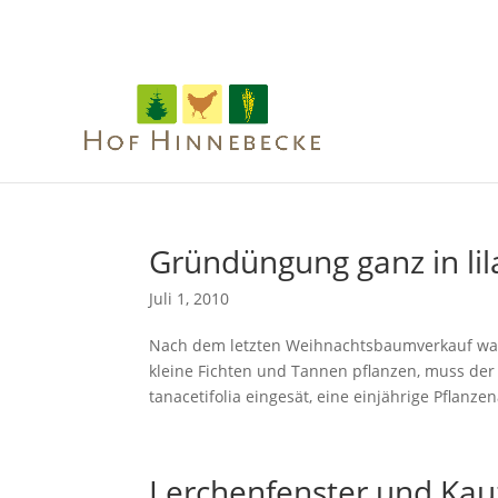
Gründüngung ganz in lil
Juli 1, 2010
Nach dem letzten Weihnachtsbaumverkauf war 
kleine Fichten und Tannen pflanzen, muss der
tanacetifolia eingesät, eine einjährige Pflanzena
Lerchenfenster und Ka