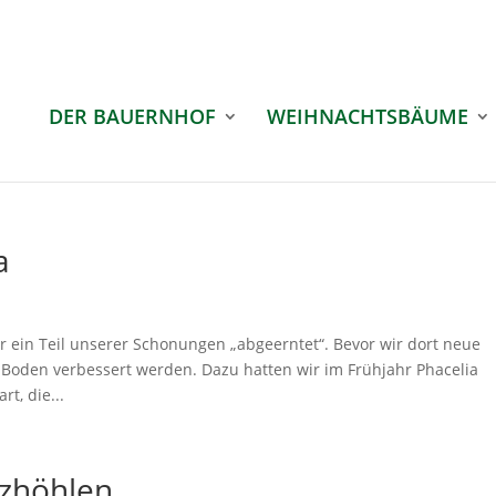
DER BAUERNHOF
WEIHNACHTSBÄUME
a
ein Teil unserer Schonungen „abgeerntet“. Bevor wir dort neue
 Boden verbessert werden. Dazu hatten wir im Frühjahr Phacelia
rt, die...
uzhöhlen