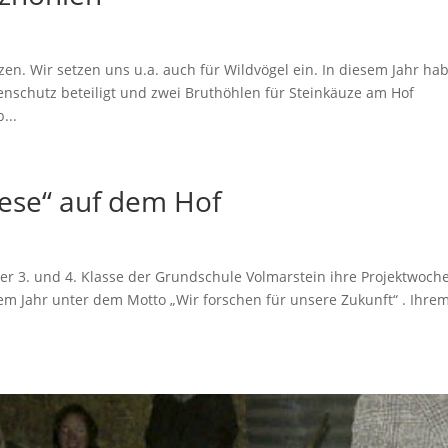
zen. Wir setzen uns u.a. auch für Wildvögel ein. In diesem Jahr ha
enschutz beteiligt und zwei Bruthöhlen für Steinkäuze am Hof
...
ese“ auf dem Hof
er 3. und 4. Klasse der Grundschule Volmarstein ihre Projektwoch
m Jahr unter dem Motto „Wir forschen für unsere Zukunft“ . Ihre