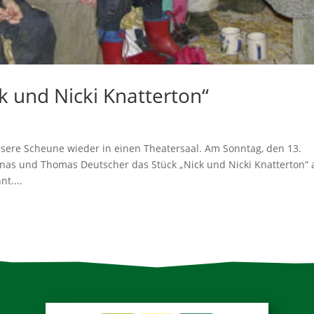
k und Nicki Knatterton“
nsere Scheune wieder in einen Theatersaal. Am Sonntag, den 13.
nas und Thomas Deutscher das Stück „Nick und Nicki Knatterton“ 
t....