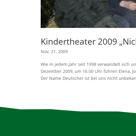
Kindertheater 2009 „Nic
Nov. 21, 2009
Wie in jedem Jahr seit 1998 verwandelt sich u
Dezember 2009, um 16.00 Uhr führen Elena, Jo
Der Name Deutscher ist bei uns nicht unbekann